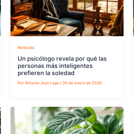
Noticias
Un psicólogo revela por qué las
personas más inteligentes
prefieren la soledad
Por
Antonio Jose Lago
/
20 de enero de 2026