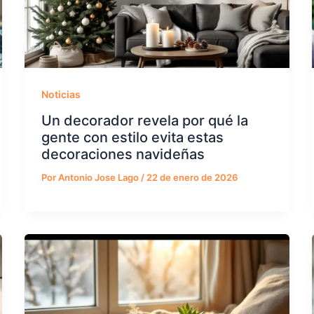
Noticias
Un decorador revela por qué la
gente con estilo evita estas
decoraciones navideñas
Por
Antonio Jose Lago
/
22 de enero de 2026