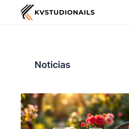
Ir
al
contenido
Noticias