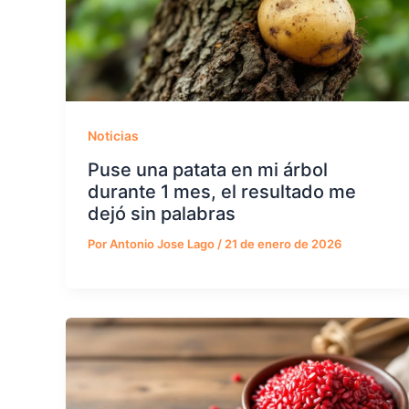
Noticias
Puse una patata en mi árbol
durante 1 mes, el resultado me
dejó sin palabras
Por
Antonio Jose Lago
/
21 de enero de 2026