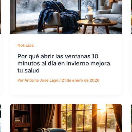
Noticias
Por qué abrir las ventanas 10
minutos al día en invierno mejora
tu salud
Por
Antonio Jose Lago
/
21 de enero de 2026