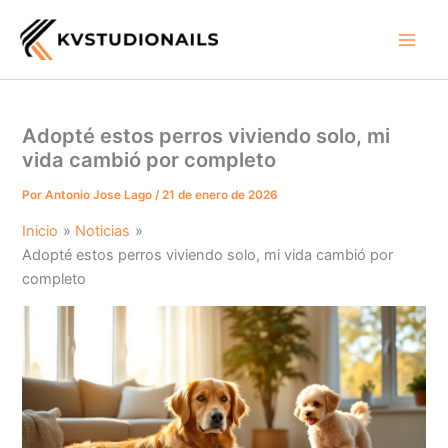
Ir
al
contenido
Adopté estos perros viviendo solo, mi
vida cambió por completo
Por
Antonio Jose Lago
/
21 de enero de 2026
Inicio
Noticias
Adopté estos perros viviendo solo, mi vida cambió por
completo