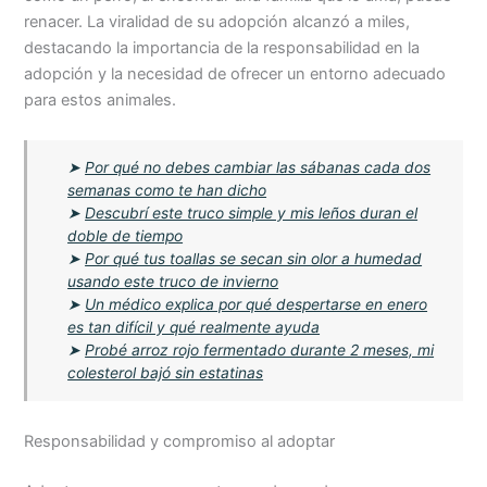
renacer. La viralidad de su adopción alcanzó a miles,
destacando la importancia de la responsabilidad en la
adopción y la necesidad de ofrecer un entorno adecuado
para estos animales.
➤
Por qué no debes cambiar las sábanas cada dos
semanas como te han dicho
➤
Descubrí este truco simple y mis leños duran el
doble de tiempo
➤
Por qué tus toallas se secan sin olor a humedad
usando este truco de invierno
➤
Un médico explica por qué despertarse en enero
es tan difícil y qué realmente ayuda
➤
Probé arroz rojo fermentado durante 2 meses, mi
colesterol bajó sin estatinas
Responsabilidad y compromiso al adoptar