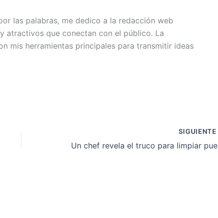
or las palabras, me dedico a la redacción web
y atractivos que conectan con el público. La
son mis herramientas principales para transmitir ideas
SIGUIENT
Un che