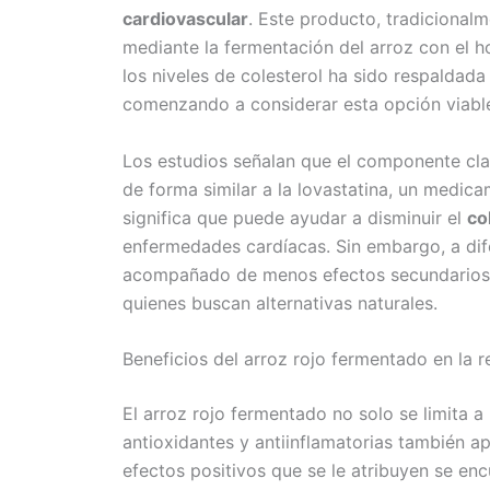
cardiovascular
. Este producto, tradicionalm
mediante la fermentación del arroz con el 
los niveles de colesterol ha sido respaldad
comenzando a considerar esta opción viable
Los estudios señalan que el componente cla
de forma similar a la lovastatina, un medica
significa que puede ayudar a disminuir el
co
enfermedades cardíacas. Sin embargo, a difer
acompañado de menos efectos secundarios, l
quienes buscan alternativas naturales.
Beneficios del arroz rojo fermentado en la r
El arroz rojo fermentado no solo se limita a
antioxidantes y antiinflamatorias también ap
efectos positivos que se le atribuyen se enc