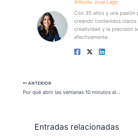
Antonio Jose Lago
Con 35 años y una pasión p
creando contenidos claros 
creatividad y la precisión 
efectivamente.
ANTERIOR
Por qué abrir las ventanas 10 minutos al día en invierno mejora tu salud
Entradas relacionadas