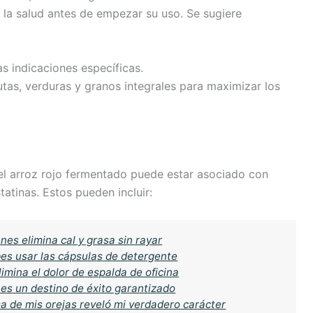
e la salud antes de empezar su uso. Se sugiere
s indicaciones específicas.
utas, verduras y granos integrales para maximizar los
l arroz rojo fermentado puede estar asociado con
tatinas. Estos pueden incluir:
nes elimina cal y grasa sin rayar
ebes usar las cápsulas de detergente
limina el dolor de espalda de oficina
nes un destino de éxito garantizado
ma de mis orejas reveló mi verdadero carácter