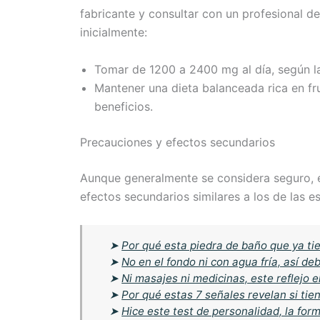
fabricante y consultar con un profesional d
inicialmente:
Tomar de 1200 a 2400 mg al día, según la
Mantener una dieta balanceada rica en fr
beneficios.
Precauciones y efectos secundarios
Aunque generalmente se considera seguro, e
efectos secundarios similares a los de las es
➤
Por qué esta piedra de baño que ya tie
➤
No en el fondo ni con agua fría, así d
➤
Ni masajes ni medicinas, este reflejo e
➤
Por qué estas 7 señales revelan si tie
➤
Hice este test de personalidad, la for