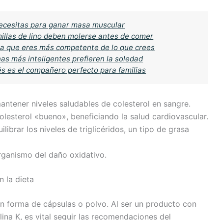
ecesitas para ganar masa muscular
millas de lino deben molerse antes de comer
la que eres más competente de lo que crees
as más inteligentes prefieren la soledad
cés es el compañero perfecto para familias
ntener niveles saludables de colesterol en sangre.
olesterol «bueno», beneficiando la salud cardiovascular.
librar los niveles de triglicéridos, un tipo de grasa
rganismo del daño oxidativo.
 la dieta
 forma de cápsulas o polvo. Al ser un producto con
ina K, es vital seguir las recomendaciones del