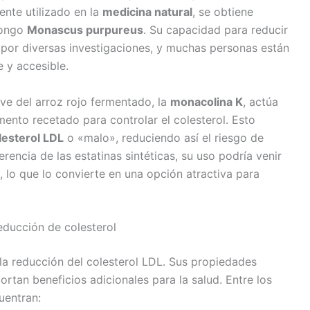
ente utilizado en la
medicina natural
, se obtiene
hongo
Monascus purpureus
. Su capacidad para reducir
a por diversas investigaciones, y muchas personas están
 y accesible.
ve del arroz rojo fermentado, la
monacolina K
, actúa
mento recetado para controlar el colesterol. Esto
lesterol LDL
o «malo», reduciendo así el riesgo de
encia de las estatinas sintéticas, su uso podría venir
o que lo convierte en una opción atractiva para
educción de colesterol
 la reducción del colesterol LDL. Sus propiedades
ortan beneficios adicionales para la salud. Entre los
uentran: