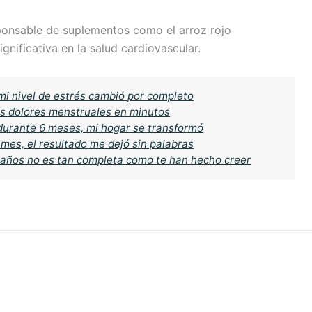
ponsable de suplementos como el arroz rojo
nificativa en la salud cardiovascular.
mi nivel de estrés cambió por completo
 los dolores menstruales en minutos
 durante 6 meses, mi hogar se transformó
 mes, el resultado me dejó sin palabras
 años no es tan completa como te han hecho creer