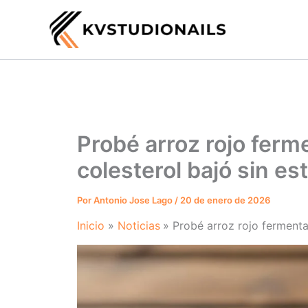
Ir
al
contenido
Probé arroz rojo fer
colesterol bajó sin es
Por
Antonio Jose Lago
/
20 de enero de 2026
Inicio
Noticias
Probé arroz rojo fermenta