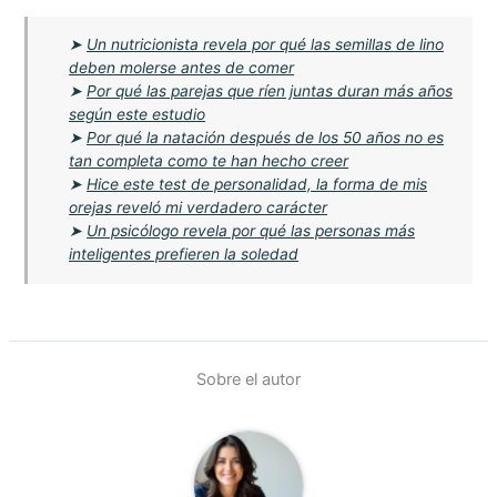
➤
Un nutricionista revela por qué las semillas de lino
deben molerse antes de comer
➤
Por qué las parejas que ríen juntas duran más años
según este estudio
➤
Por qué la natación después de los 50 años no es
tan completa como te han hecho creer
➤
Hice este test de personalidad, la forma de mis
orejas reveló mi verdadero carácter
➤
Un psicólogo revela por qué las personas más
inteligentes prefieren la soledad
Sobre el autor