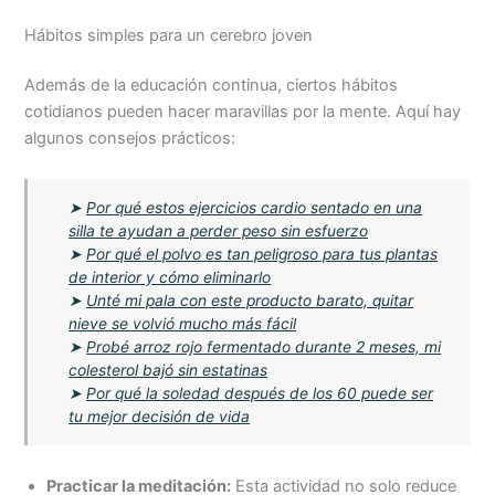
Hábitos simples para un cerebro joven
Además de la educación continua, ciertos hábitos
cotidianos pueden hacer maravillas por la mente. Aquí hay
algunos consejos prácticos:
➤
Por qué estos ejercicios cardio sentado en una
silla te ayudan a perder peso sin esfuerzo
➤
Por qué el polvo es tan peligroso para tus plantas
de interior y cómo eliminarlo
➤
Unté mi pala con este producto barato, quitar
nieve se volvió mucho más fácil
➤
Probé arroz rojo fermentado durante 2 meses, mi
colesterol bajó sin estatinas
➤
Por qué la soledad después de los 60 puede ser
tu mejor decisión de vida
Practicar la meditación:
Esta actividad no solo reduce