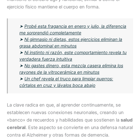
ejercicio físico mantiene el cuerpo en forma.
➤
Probé esta fragancia en enero y julio, la diferencia
me sorprendió completamente
➤
Ni gimnasio ni dietas, estos ejercicios eliminan la
grasa abdominal en minutos
➤
Ni instinto ni razón, este comportamiento revela tu
verdadera fuerza intuitiva
➤
No gastes dinero, esta mezcla casera elimina los
rayones de la vitrocerámica en minutos
➤
Un chef revela el truco para limpiar puerros:
córtalos en cruz y lávalos boca abajo
La clave radica en que, al aprender continuamente, se
establecen nuevas conexiones neuronales, creando un
«banco» de recuerdos y habilidades que sostienen la
salud
cerebral
. Este aspecto se convierte en una defensa natural
contra el Alzheimer y otras formas de demencia.