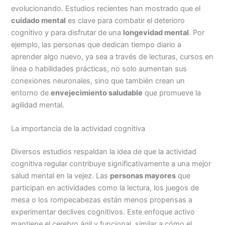
evolucionando. Estudios recientes han mostrado que el
cuidado mental
es clave para combatir el deterioro
cognitivo y para disfrutar de una
longevidad mental
. Por
ejemplo, las personas que dedican tiempo diario a
aprender algo nuevo, ya sea a través de lecturas, cursos en
línea o habilidades prácticas, no solo aumentan sus
conexiones neuronales, sino que también crean un
entorno de
envejecimiento saludable
que promueve la
agilidad mental.
La importancia de la actividad cognitiva
Diversos estudios respaldan la idea de que la actividad
cognitiva regular contribuye significativamente a una mejor
salud mental en la vejez. Las
personas mayores
que
participan en actividades como la lectura, los juegos de
mesa o los rompecabezas están menos propensas a
experimentar declives cognitivos. Este enfoque activo
mantiene el cerebro ágil y funcional, similar a cómo el