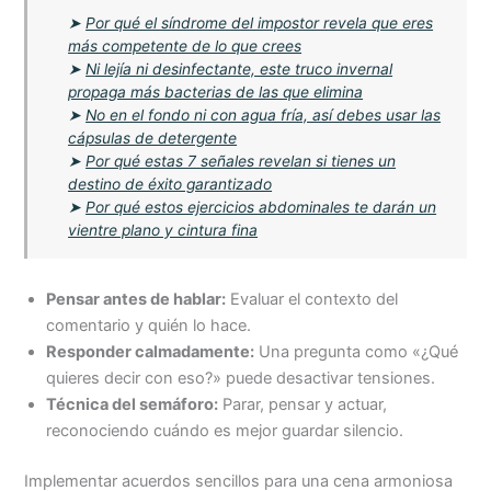
➤
Por qué el síndrome del impostor revela que eres
más competente de lo que crees
➤
Ni lejía ni desinfectante, este truco invernal
propaga más bacterias de las que elimina
➤
No en el fondo ni con agua fría, así debes usar las
cápsulas de detergente
➤
Por qué estas 7 señales revelan si tienes un
destino de éxito garantizado
➤
Por qué estos ejercicios abdominales te darán un
vientre plano y cintura fina
Pensar antes de hablar:
Evaluar el contexto del
comentario y quién lo hace.
Responder calmadamente:
Una pregunta como «¿Qué
quieres decir con eso?» puede desactivar tensiones.
Técnica del semáforo:
Parar, pensar y actuar,
reconociendo cuándo es mejor guardar silencio.
Implementar acuerdos sencillos para una cena armoniosa