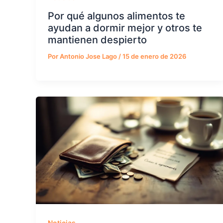
Por qué algunos alimentos te
ayudan a dormir mejor y otros te
mantienen despierto
Por
Antonio Jose Lago
/
15 de enero de 2026
Noticias