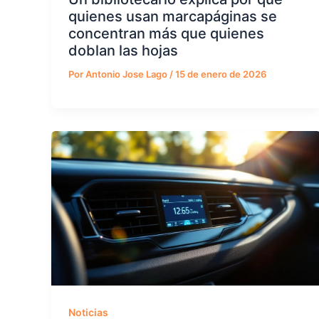
quienes usan marcapáginas se
concentran más que quienes
doblan las hojas
Por
Antonio Jose Lago
/
15 de enero de 2026
Noticias