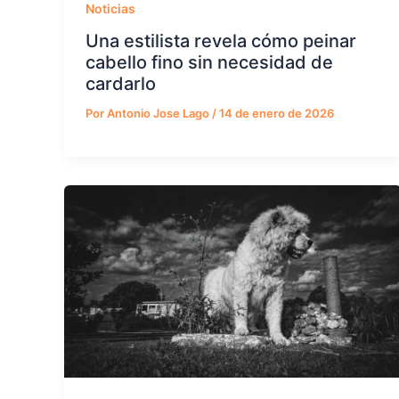
Noticias
Una estilista revela cómo peinar
cabello fino sin necesidad de
cardarlo
Por
Antonio Jose Lago
/
14 de enero de 2026