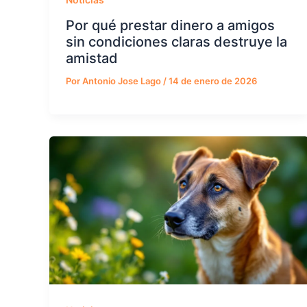
Por qué prestar dinero a amigos
sin condiciones claras destruye la
amistad
Por
Antonio Jose Lago
/
14 de enero de 2026