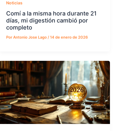
Noticias
Comí a la misma hora durante 21
días, mi digestión cambió por
completo
Por
Antonio Jose Lago
/
14 de enero de 2026