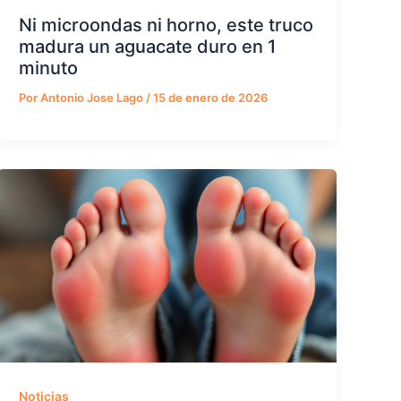
Ni microondas ni horno, este truco
madura un aguacate duro en 1
minuto
Por
Antonio Jose Lago
/
15 de enero de 2026
Noticias