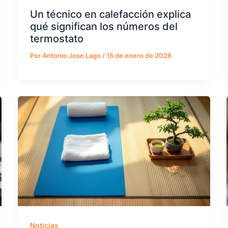
Un técnico en calefacción explica
qué significan los números del
termostato
Por
Antonio Jose Lago
/
15 de enero de 2026
Noticias