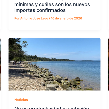
mínimas y cuáles son los nuevos
importes confirmados
Por
Antonio Jose Lago
/
16 de enero de 2026
Noticias
No es productividad ni ambición,