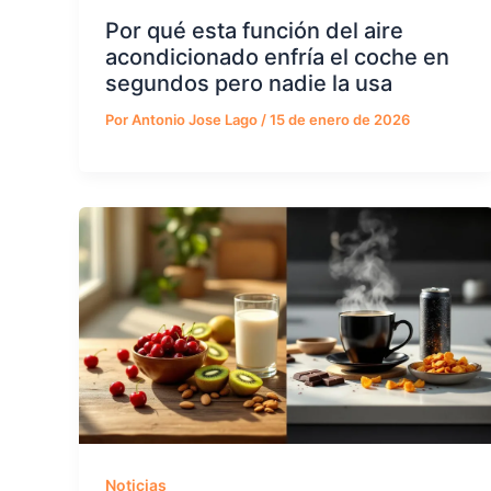
Por qué esta función del aire
acondicionado enfría el coche en
segundos pero nadie la usa
Por
Antonio Jose Lago
/
15 de enero de 2026
Noticias