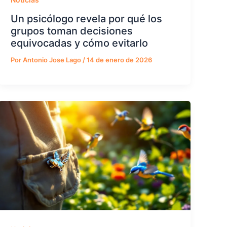
Un psicólogo revela por qué los
grupos toman decisiones
equivocadas y cómo evitarlo
Por
Antonio Jose Lago
/
14 de enero de 2026