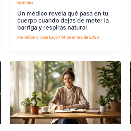
Noticias
Un médico revela qué pasa en tu
cuerpo cuando dejas de meter la
barriga y respiras natural
Por
Antonio Jose Lago
/
14 de enero de 2026