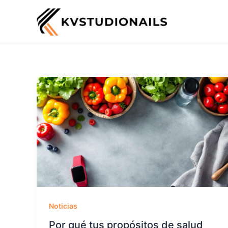
Ir
al
contenido
Noticias
Por qué tus propósitos de salud