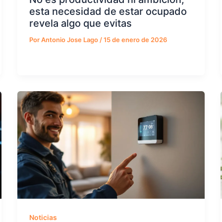
esta necesidad de estar ocupado
revela algo que evitas
Por
Antonio Jose Lago
/
15 de enero de 2026
Noticias