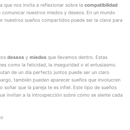
a que nos invita a reflexionar sobre la
compatibilidad
ra comunicar nuestros miedos y deseos. En un mundo
der nuestros sueños compartidos puede ser la clave para
.
 los
deseos
y
miedos
que llevamos dentro. Estas
es como la felicidad, la inseguridad o el entusiasmo.
utan de un día perfecto juntos puede ser un claro
mbargo, también pueden aparecer sueños que involucren
soñar que la pareja te es infiel. Este tipo de sueños
ue invitan a la introspección sobre cómo se siente cada
to