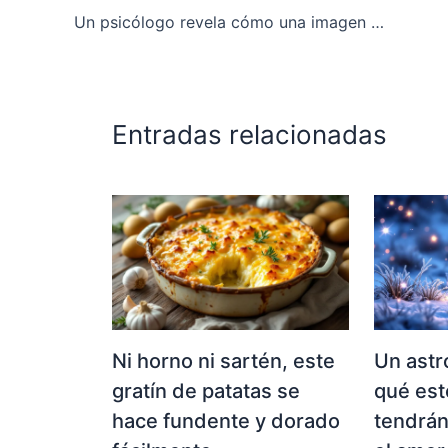
Un psicólogo revela cómo una imagen puede descubrir tu miedo más profundo
Entradas relacionadas
Ni horno ni sartén, este
Un astr
gratín de patatas se
qué est
hace fundente y dorado
tendrán