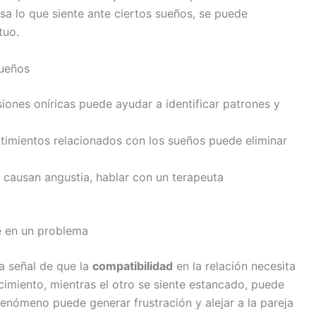
 lo que siente ante ciertos sueños, se puede
tuo.
sueños
siones oníricas puede ayudar a identificar patrones y
timientos relacionados con los sueños puede eliminar
 causan angustia, hablar con un terapeuta
e en un problema
a señal de que la
compatibilidad
en la relación necesita
ecimiento, mientras el otro se siente estancado, puede
fenómeno puede generar frustración y alejar a la pareja