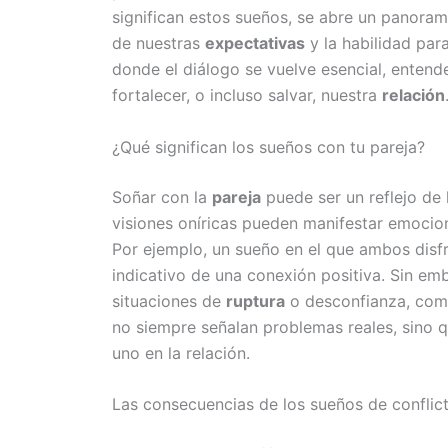
significan estos sueños, se abre un panoram
de nuestras
expectativas
y la habilidad pa
donde el diálogo se vuelve esencial, enten
fortalecer, o incluso salvar, nuestra
relación
¿Qué significan los sueños con tu pareja?
Soñar con la
pareja
puede ser un reflejo de
visiones oníricas pueden manifestar emocion
Por ejemplo, un sueño en el que ambos disfr
indicativo de una conexión positiva. Sin e
situaciones de
ruptura
o desconfianza, como 
no siempre señalan problemas reales, sino q
uno en la relación.
Las consecuencias de los sueños de conflic