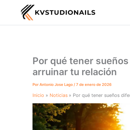
Ir
al
contenido
Por qué tener sueños 
arruinar tu relación
Por
Antonio Jose Lago
/
7 de enero de 2026
Inicio
Noticias
Por qué tener sueños dife