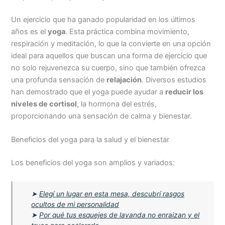
Un ejercicio que ha ganado popularidad en los últimos
años es el
yoga
. Esta práctica combina movimiento,
respiración y meditación, lo que la convierte en una opción
ideal para aquellos que buscan una forma de ejercicio que
no solo rejuvenezca su cuerpo, sino que también ofrezca
una profunda sensación de
relajación
. Diversos estudios
han demostrado que el yoga puede ayudar a
reducir los
niveles de cortisol
, la hormona del estrés,
proporcionando una sensación de calma y bienestar.
Beneficios del yoga para la salud y el bienestar
Los beneficios del yoga son amplios y variados:
➤
Elegí un lugar en esta mesa, descubrí rasgos
ocultos de mi personalidad
➤
Por qué tus esquejes de lavanda no enraizan y el