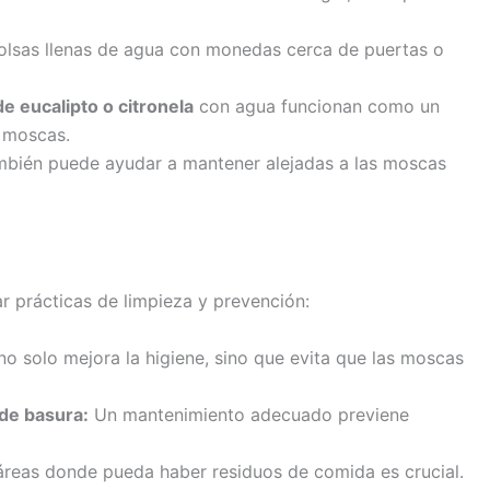
lsas llenas de agua con monedas cerca de puertas o
de eucalipto o citronela
con agua funcionan como un
r moscas.
ambién puede ayudar a mantener alejadas a las moscas
ar prácticas de limpieza y prevención:
o solo mejora la higiene, sino que evita que las moscas
 de basura:
Un mantenimiento adecuado previene
áreas donde pueda haber residuos de comida es crucial.