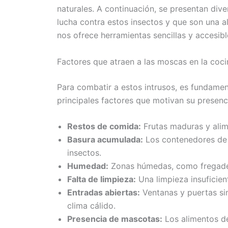
naturales. A continuación, se presentan di
lucha contra estos insectos y que son una al
nos ofrece herramientas sencillas y accesib
Factores que atraen a las moscas en la coci
Para combatir a estos intrusos, es fundame
principales factores que motivan su presenc
Restos de comida:
Frutas maduras y alim
Basura acumulada:
Los contenedores de 
insectos.
Humedad:
Zonas húmedas, como fregadero
Falta de limpieza:
Una limpieza insuficient
Entradas abiertas:
Ventanas y puertas sin
clima cálido.
Presencia de mascotas:
Los alimentos de