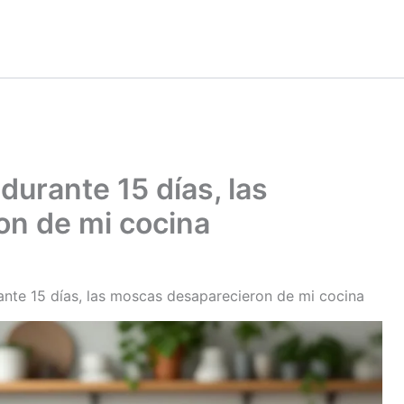
urante 15 días, las
n de mi cocina
nte 15 días, las moscas desaparecieron de mi cocina