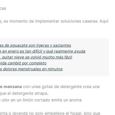
cas
vos, es momento de implementar soluciones caseras. Aquí
as de aguacate son ligeras y saciantes
 en enero es tan difícil y qué realmente ayuda
 quitar nieve se volvió mucho más fácil
 vida cambió por completo
 los dolores menstruales en minutos
de manzana
con unas gotas de detergente crea una
que el detergente atrapa.
e olor en un limón cortado emite un aroma
nta o lavanda no solo embellece el hogar, sino que