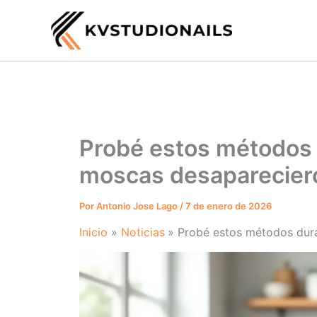
Ir
al
contenido
Probé estos métodos d
moscas desapareciero
Por
Antonio Jose Lago
/
7 de enero de 2026
Inicio
Noticias
Probé estos métodos dura