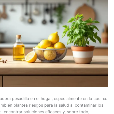
era pesadilla en el hogar, especialmente en la cocina.
ambién plantea riesgos para la salud al contaminar los
al encontrar soluciones eficaces y, sobre todo,