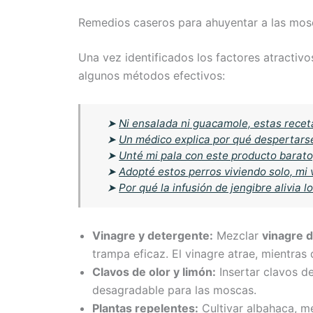
Remedios caseros para ahuyentar a las mos
Una vez identificados los factores atracti
algunos métodos efectivos:
➤
Ni ensalada ni guacamole, estas recet
➤
Un médico explica por qué despertarse
➤
Unté mi pala con este producto barato,
➤
Adopté estos perros viviendo solo, mi
➤
Por qué la infusión de jengibre alivia
Vinagre y detergente:
Mezclar
vinagre 
trampa eficaz. El vinagre atrae, mientras 
Clavos de olor y limón:
Insertar clavos d
desagradable para las moscas.
Plantas repelentes:
Cultivar albahaca, me