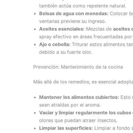
también actúa como repelente natural.
Bolsas de agua con monedas:
Colocar bo
ventanas previene su ingreso.
Aceites esenciales:
Mezclas de
aceites 
spray efectivo en áreas frecuentadas po
Ajo o cebolla:
Triturar estos alimentos t
debido a su fuerte olor.
Prevención: Mantenimiento de la cocina
Más allá de los remedios, es esencial adopt
Mantener los alimentos cubiertos:
Esto n
sean atraídas por el aroma.
Vaciar y limpiar regularmente los cubos
olores que puedan atraer insectos.
Limpiar las superficies:
Limpiar a fondo 