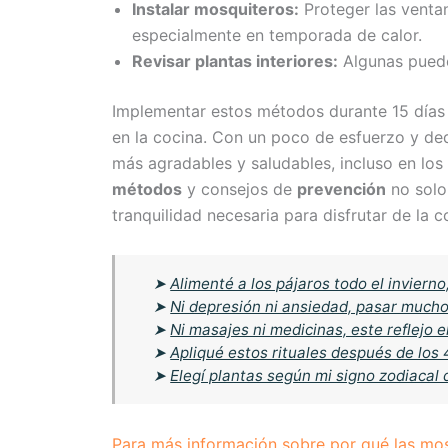
Instalar mosquiteros:
Proteger las venta
especialmente en temporada de calor.
Revisar plantas interiores:
Algunas puede
Implementar estos métodos durante 15 días 
en la cocina. Con un poco de esfuerzo y ded
más agradables y saludables, incluso en los
métodos
y consejos de
prevención
no solo
tranquilidad necesaria para disfrutar de la
➤
Alimenté a los pájaros todo el invierno
➤
Ni depresión ni ansiedad, pasar mucho
➤
Ni masajes ni medicinas, este reflejo e
➤
Apliqué estos rituales después de los
➤
Elegí plantas según mi signo zodiacal
Para más información sobre por qué las mosc