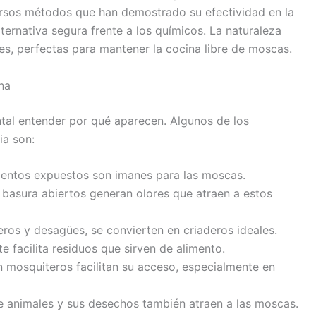
versos métodos que han demostrado su efectividad en la
ternativa segura frente a los químicos. La naturaleza
les, perfectas para mantener la cocina libre de moscas.
na
ntal entender por qué aparecen. Algunos de los
ia son:
entos expuestos son imanes para las moscas.
basura abiertos generan olores que atraen a estos
s y desagües, se convierten en criaderos ideales.
e facilita residuos que sirven de alimento.
 mosquiteros facilitan su acceso, especialmente en
 animales y sus desechos también atraen a las moscas.