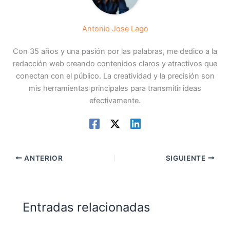
Antonio Jose Lago
Con 35 años y una pasión por las palabras, me dedico a la
redacción web creando contenidos claros y atractivos que
conectan con el público. La creatividad y la precisión son
mis herramientas principales para transmitir ideas
efectivamente.
ANTERIOR
SIGUIENTE
Entradas relacionadas